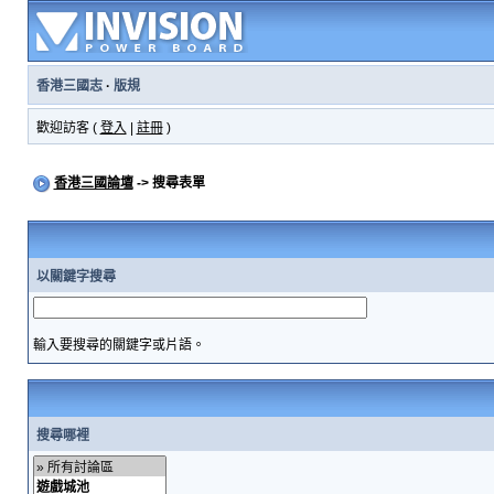
香港三國志
·
版規
歡迎訪客 (
登入
|
註冊
)
香港三國論壇
-> 搜尋表單
以關鍵字搜尋
輸入要搜尋的關鍵字或片語。
搜尋哪裡