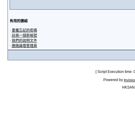
有用的連結
·
重獲忘記的密碼
·
註冊一個新帳號
·
我們的說明文件
·
連絡論壇管理員
[ Script Execution time:
Powered by
Invisi
HKSAN.