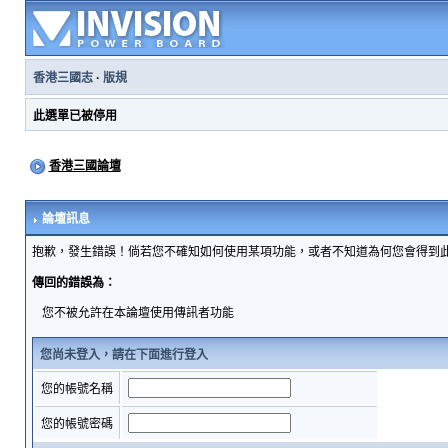
香港三國志
·
版規
此選單已被停用
香港三國論壇
論壇訊息
抱歉，發生錯誤！倘若您不確知如何使用某項功能，或者不知道為何您會得到
傳回的錯誤為：
您不被允許在本論壇使用傳訊者功能
您尚未登入，請在下面進行登入
您的帳號名稱
您的帳號密碼