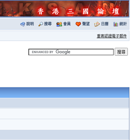
說明
搜尋
會員
聲望
日曆
統計
重寄認證電子郵件