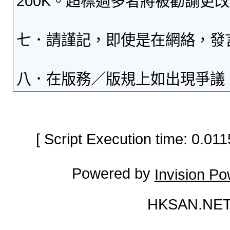
200K。超標過多者將被勸諭更
七．請謹記，即使是在網絡，發
八．在版務／版規上如出現爭議
[ Script Execution time: 0.0
Powered by
Invision P
HKSAN.NET 