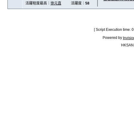
活躍程度最高：
徐元直
活躍度：
58
[ Script Execution time:
Powered by
Invisi
HKSAN.