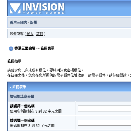
香港三國志
·
版規
歡迎訪客 (
登入
|
註冊
)
香港三國論壇
-> 註冊表單
註冊指示
請確定您已完成所有欄位，要特別注意密碼欄位。
在註冊之後，您會在您所提供的電子郵件位址收到一封電子郵件，請仔細閱讀，
註冊表單
請完整填寫表單
請選擇一個名稱
使用名稱限制在 3 到 32 字元之間
請選擇一個密碼
密碼限制在 3 到 32 字元之間