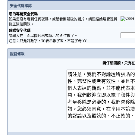
安全代碼確認
您的專屬安全代碼
如果您沒有看到任何號碼，或是看到殘破的圖片，請連絡論壇管理員
修正這個問題。
確認安全代碼
請輸入在上面以圖片格式顯示的 6 位數字。
注意：只允許數字，'0' 表示數字零，不是字母 'O'.
服務條款
請仔細閱讀，只有在您