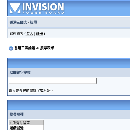
香港三國志
·
版規
歡迎訪客 (
登入
|
註冊
)
香港三國論壇
-> 搜尋表單
以關鍵字搜尋
輸入要搜尋的關鍵字或片語。
搜尋哪裡