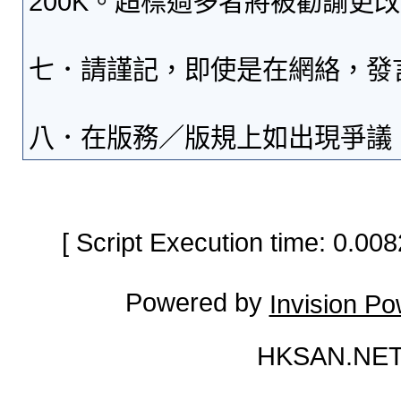
200K。超標過多者將被勸諭更
七．請謹記，即使是在網絡，發
八．在版務／版規上如出現爭議
[ Script Execution time: 0.0
Powered by
Invision P
HKSAN.NET 