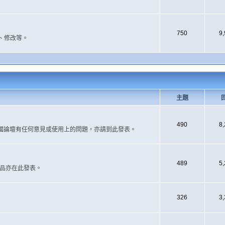
750
9
、修改等。
主題
490
8
國論壇有任何意見或使用上的問題，亦請到此發表。
489
5
作品亦在此發表。
326
3