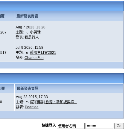
回覆
最新發表資訊
Aug 7 2023, 13:28
,207
主題:
小笑话
發表:
我是行人
Jul 9 2026, 11:58
,517
主題:
郝昭生日會2021
發表:
CharlesFen
回覆
最新發表資訊
Aug 23 2015, 17:33
0
主題:
[精][轉載] 香港、新加坡與深...
發表:
Pearltea
快速登入