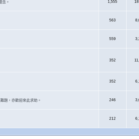
1,555
18
理念。
563
8
559
3
352
11
352
6
246
3
遇上難題，亦歡迎來此求助。
212
6