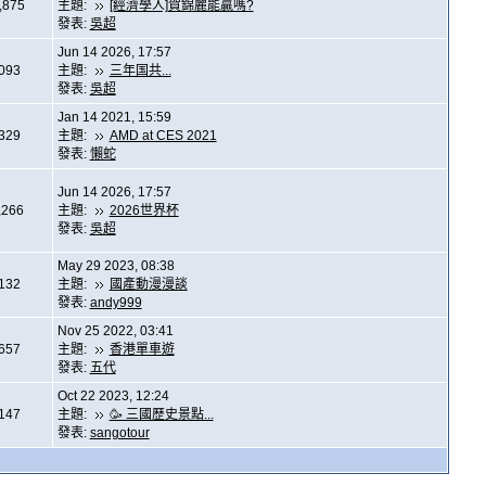
,875
主題:
[經濟學人]賀錦麗能贏嗎?
發表:
吳超
Jun 14 2026, 17:57
,093
主題:
三年国共...
發表:
吳超
Jan 14 2021, 15:59
,329
主題:
AMD at CES 2021
發表:
懶蛇
Jun 14 2026, 17:57
,266
主題:
2026世界杯
發表:
吳超
May 29 2023, 08:38
,132
主題:
國產動漫漫談
發表:
andy999
Nov 25 2022, 03:41
,657
主題:
香港單車遊
發表:
五代
Oct 22 2023, 12:24
,147
主題:
🥳 三國歷史景點...
發表:
sangotour