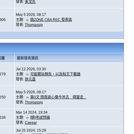
發表:
耒戈氏
May 5 2026, 08:17
,906
主題:
偽ZONE CBA REC 發表區
發表:
Thomassig
回覆
最新發表資訊
Jul 12 2026, 03:30
,279
主題:
可能關站預告，以及貼文下載器
發表:
徐元直
May 5 2026, 08:17
,250
主題:
第0文 雨夜談心傷今吊古 晴窗走...
發表:
Thomassig
Mar 14 2024, 19:34
,336
主題:
[精]考試悖論
發表:
Caesar
Jul 25 2024, 15:29