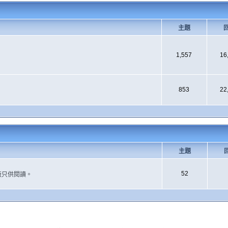
主題
1,557
16
853
22
主題
52
版只供閱讀。