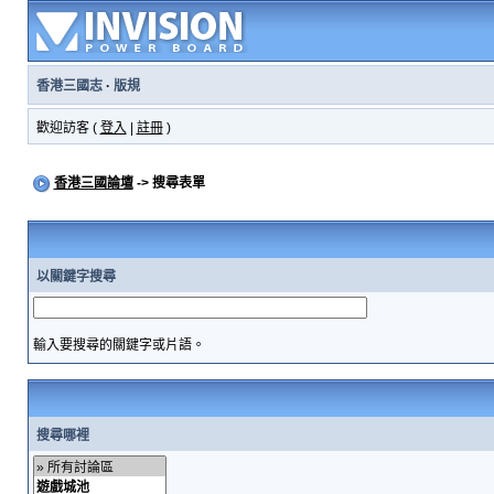
香港三國志
·
版規
歡迎訪客 (
登入
|
註冊
)
香港三國論壇
-> 搜尋表單
以關鍵字搜尋
輸入要搜尋的關鍵字或片語。
搜尋哪裡