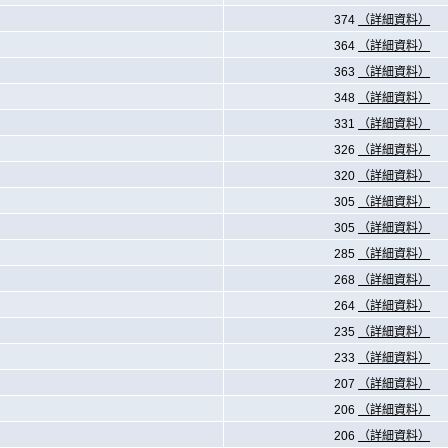
374
（詳細資料）
364
（詳細資料）
363
（詳細資料）
348
（詳細資料）
331
（詳細資料）
326
（詳細資料）
320
（詳細資料）
305
（詳細資料）
305
（詳細資料）
285
（詳細資料）
268
（詳細資料）
264
（詳細資料）
235
（詳細資料）
233
（詳細資料）
207
（詳細資料）
206
（詳細資料）
206
（詳細資料）