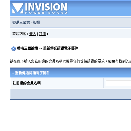
香港三國志
·
版規
歡迎訪客 (
登入
|
註冊
)
香港三國論壇
-> 重新傳送認證電子郵件
請在底下輸入您註冊過的會員名稱以搜尋任何等待認證的要求。如果有找到的
重新傳送認證電子郵件
註冊過的會員名稱