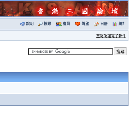
說明
搜尋
會員
聲望
日曆
統計
重寄認證電子郵件