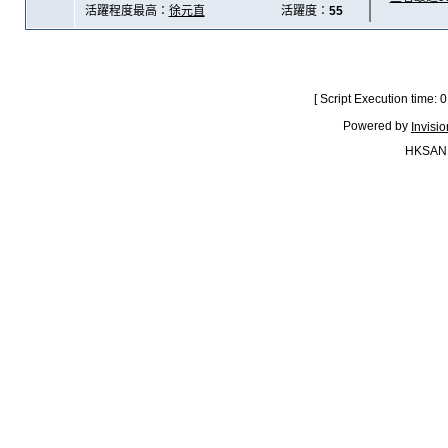
活躍程度最高：
徐元直
活躍度：
55
[ Script Execution time:
Powered by
Invisi
HKSAN.