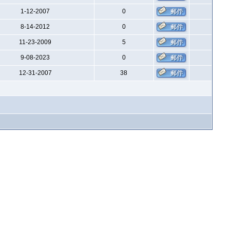
1-12-2007
0
8-14-2012
0
11-23-2009
5
9-08-2023
0
12-31-2007
38