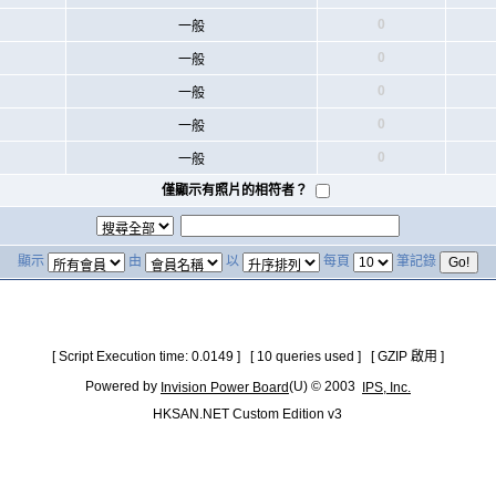
0
一般
0
一般
0
一般
0
一般
0
一般
僅顯示有照片的相符者？
顯示
由
以
每頁
筆記錄
[ Script Execution time: 0.0149 ] [ 10 queries used ] [ GZIP 啟用 ]
Powered by
(U) © 2003
Invision Power Board
IPS, Inc.
HKSAN.NET Custom Edition v3