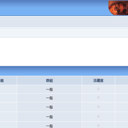
等級
群組
活躍度
0
一般
0
一般
0
一般
0
一般
0
一般