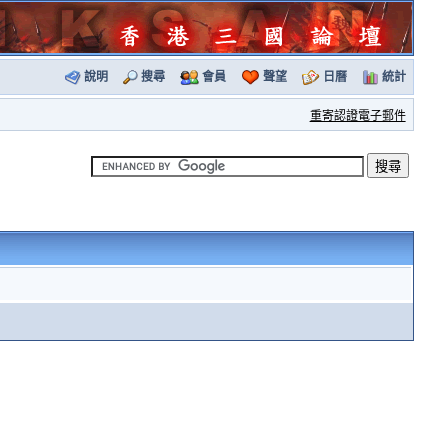
說明
搜尋
會員
聲望
日曆
統計
重寄認證電子郵件