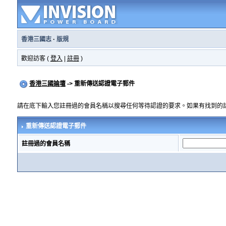
香港三國志
·
版規
歡迎訪客 (
登入
|
註冊
)
香港三國論壇
-> 重新傳送認證電子郵件
請在底下輸入您註冊過的會員名稱以搜尋任何等待認證的要求。如果有找到的
重新傳送認證電子郵件
註冊過的會員名稱