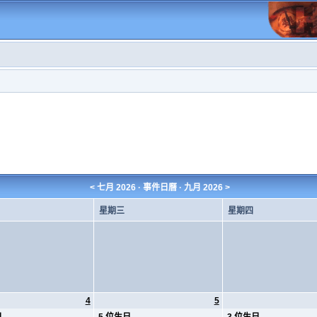
<
七月 2026
· 事件日曆 ·
九月 2026
>
星期三
星期四
4
5