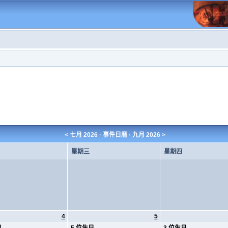
<
七月 2026
· 事件日曆 ·
九月 2026
>
星期三
星期四
4
5