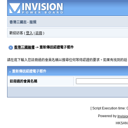
香港三國志
·
版規
歡迎訪客 (
登入
|
註冊
)
香港三國論壇
-> 重新傳送認證電子郵件
請在底下輸入您註冊過的會員名稱以搜尋任何等待認證的要求。如果有找到的話
重新傳送認證電子郵件
註冊過的會員名稱
[ Script Execution time:
Powered by
Invisi
HKSAN.