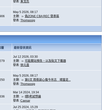
發表:
耒戈氏
May 5 2026, 08:17
,906
主題:
偽ZONE CBA REC 發表區
發表:
Thomassig
回覆
最新發表資訊
Jul 12 2026, 03:30
,279
主題:
可能關站預告，以及貼文下載器
發表:
徐元直
May 5 2026, 08:17
,250
主題:
第0文 雨夜談心傷今吊古 晴窗走...
發表:
Thomassig
Mar 14 2024, 19:34
,336
主題:
[精]考試悖論
發表:
Caesar
Jul 25 2024, 15:29