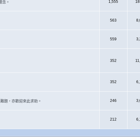
1,555
18
理念。
563
8
559
3
352
11
352
6
246
3
遇上難題，亦歡迎來此求助。
212
6