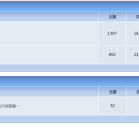
主題
1,557
16
853
22
主題
52
版只供閱讀。