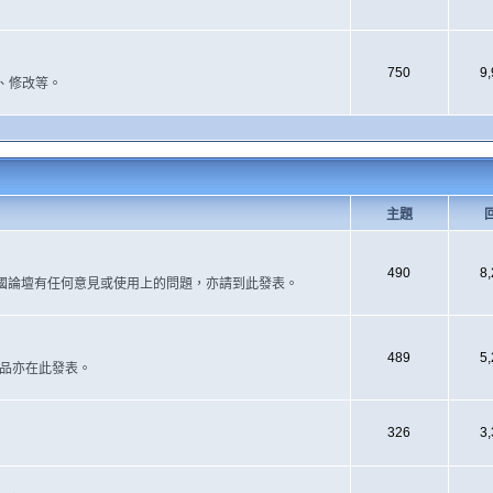
750
9
、修改等。
主題
490
8
國論壇有任何意見或使用上的問題，亦請到此發表。
489
5
作品亦在此發表。
326
3