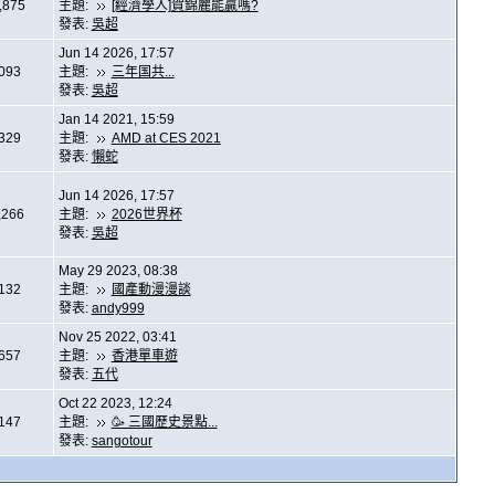
,875
主題:
[經濟學人]賀錦麗能贏嗎?
發表:
吳超
Jun 14 2026, 17:57
,093
主題:
三年国共...
發表:
吳超
Jan 14 2021, 15:59
,329
主題:
AMD at CES 2021
發表:
懶蛇
Jun 14 2026, 17:57
,266
主題:
2026世界杯
發表:
吳超
May 29 2023, 08:38
,132
主題:
國產動漫漫談
發表:
andy999
Nov 25 2022, 03:41
,657
主題:
香港單車遊
發表:
五代
Oct 22 2023, 12:24
,147
主題:
🥳 三國歷史景點...
發表:
sangotour