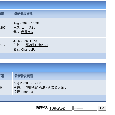
回覆
最新發表資訊
Aug 7 2023, 13:28
,207
主題:
小笑话
發表:
我是行人
Jul 9 2026, 11:58
,517
主題:
郝昭生日會2021
發表:
CharlesFen
回覆
最新發表資訊
Aug 23 2015, 17:33
0
主題:
[精][轉載] 香港、新加坡與深...
發表:
Pearltea
快速登入