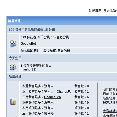
管理團隊
|
今天活動
論壇資訊
699 位使用者活動於最近 15 分鐘
699
位訪客,
0
位會員
0
位匿名會員
GoogleBot
顯示細節依照：
最後點按
,
會員名稱
今天生日
1
位在今天慶生的會員
manho
(
38
)
論壇統計
本週發言最多：沒有人
發言數：
0
我們的會
本月發言最多：
徐元直
，
CharlesFen
發言數：
1
目前共有
三月發言最多：
CharlesFen
發言數：
6
新進會員
本週評價最多：沒有人
評價數：
0
最高記錄
本月評價最多：沒有人
評價數：
0
查看詳細
三月評價最多：
雞仔嘜
評價數：
1
查看最近