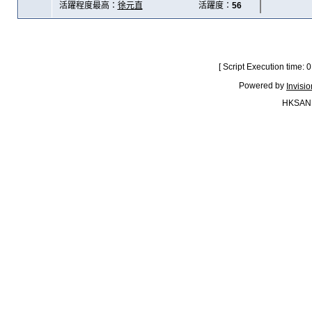
活躍程度最高：
徐元直
活躍度：
56
[ Script Execution time:
Powered by
Invisi
HKSAN.