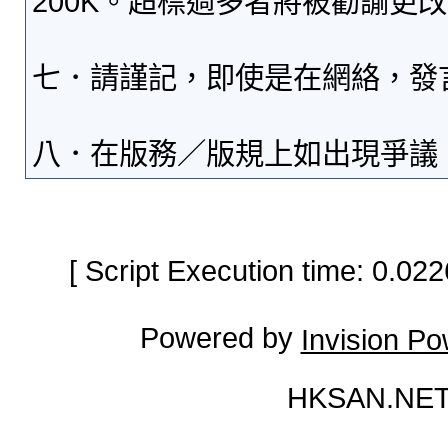
200K。超標過多者將被勸諭更
七．請謹記，即使是在網絡，發
八．在版務／版規上如出現爭議
[ Script Execution time: 0.0
Powered by
Invision P
HKSAN.NET 