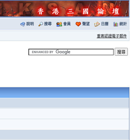
說明
搜尋
會員
聲望
日曆
統計
重寄認證電子郵件