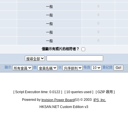
0
一般
0
一般
0
一般
0
一般
0
一般
僅顯示有照片的相符者？
顯示
由
以
每頁
筆記錄
[ Script Execution time: 0.0122 ] [ 10 queries used ] [ GZIP 啟用 ]
Powered by
(U) © 2003
Invision Power Board
IPS, Inc.
HKSAN.NET Custom Edition v3