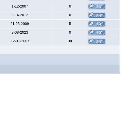
1-12-2007
0
8-14-2012
0
11-23-2009
5
9-08-2023
0
12-31-2007
38