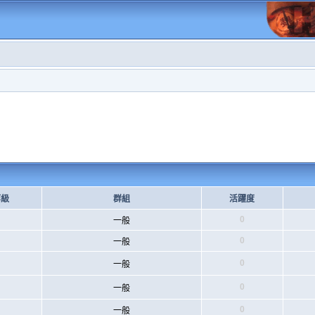
等級
群組
活躍度
0
一般
0
一般
0
一般
0
一般
0
一般