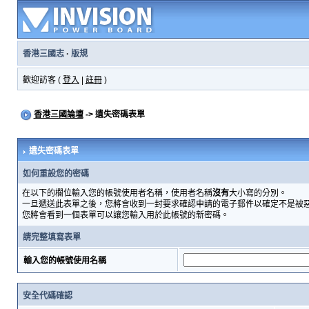
香港三國志
·
版規
歡迎訪客 (
登入
|
註冊
)
香港三國論壇
-> 遺失密碼表單
遺失密碼表單
如何重設您的密碼
在以下的欄位輸入您的帳號使用者名稱，使用者名稱
沒有
大小寫的分別。
一旦遞送此表單之後，您將會收到一封要求確認申請的電子郵件以確定不是被
您將會看到一個表單可以讓您輸入用於此帳號的新密碼。
請完整填寫表單
輸入您的帳號使用名稱
安全代碼確認