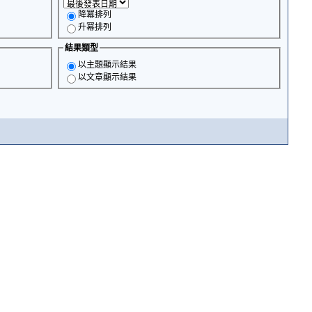
降冪排列
升冪排列
結果類型
以主題顯示結果
以文章顯示結果