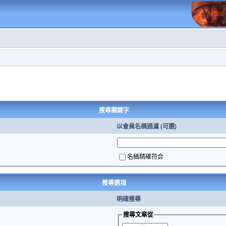
搜尋關鍵字
以會員名稱過濾 (可選)
名稱精確符合
搜尋選項
明確搜尋
搜尋文章從