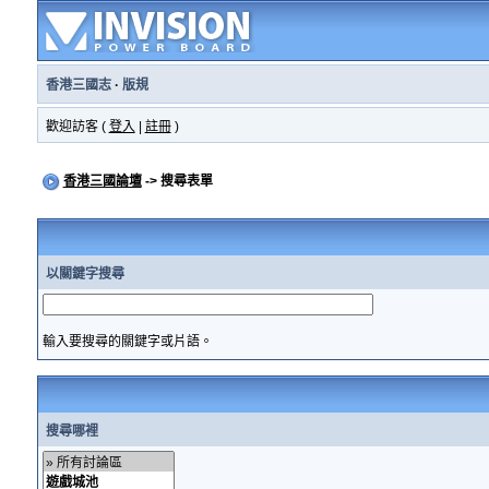
香港三國志
·
版規
歡迎訪客 (
登入
|
註冊
)
香港三國論壇
-> 搜尋表單
以關鍵字搜尋
輸入要搜尋的關鍵字或片語。
搜尋哪裡