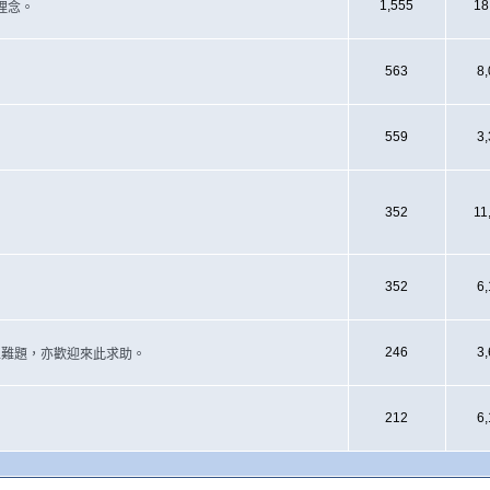
1,555
18
理念。
563
8
559
3
352
11
352
6
246
3
遇上難題，亦歡迎來此求助。
212
6