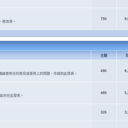
750
9
、修改等。
主題
490
8
國論壇有任何意見或使用上的問題，亦請到此發表。
489
5
作品亦在此發表。
326
3