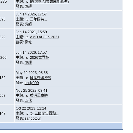
,875
主題:
[經濟學人]賀錦麗能贏嗎?
發表:
吳超
Jun 14 2026, 17:57
,093
主題:
三年国共...
發表:
吳超
Jan 14 2021, 15:59
,329
主題:
AMD at CES 2021
發表:
懶蛇
Jun 14 2026, 17:57
,266
主題:
2026世界杯
發表:
吳超
May 29 2023, 08:38
,132
主題:
國產動漫漫談
發表:
andy999
Nov 25 2022, 03:41
,657
主題:
香港單車遊
發表:
五代
Oct 22 2023, 12:24
,147
主題:
🥳 三國歷史景點...
發表:
sangotour