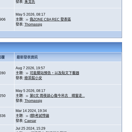
發表:
耒戈氏
May 5 2026, 08:17
,906
主題:
偽ZONE CBA REC 發表區
發表:
Thomassig
回覆
最新發表資訊
Aug 7 2026, 19:57
,280
主題:
可能關站預告，以及貼文下載器
發表:
綠茶館小女
May 5 2026, 08:17
,250
主題:
第0文 雨夜談心傷今吊古 晴窗走...
發表:
Thomassig
Mar 14 2024, 19:34
,336
主題:
[精]考試悖論
發表:
Caesar
Jul 25 2024, 15:29