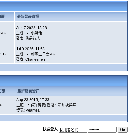
回覆
最新發表資訊
Aug 7 2023, 13:28
,207
主題:
小笑话
發表:
我是行人
Jul 9 2026, 11:58
,517
主題:
郝昭生日會2021
發表:
CharlesFen
回覆
最新發表資訊
Aug 23 2015, 17:33
0
主題:
[精][轉載] 香港、新加坡與深...
發表:
Pearltea
快速登入