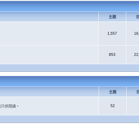
主題
1,557
16
853
22
主題
52
版只供閱讀。