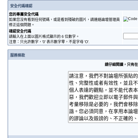
安全代碼確認
您的專屬安全代碼
如果您沒有看到任何號碼，或是看到殘破的圖片，請連絡論壇管理員
修正這個問題。
確認安全代碼
請輸入在上面以圖片格式顯示的 6 位數字。
注意：只允許數字，'0' 表示數字零，不是字母 'O'.
服務條款
請仔細閱讀，只有在您