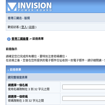
香港三國志
·
版規
歡迎訪客 (
登入
|
註冊
)
香港三國論壇
-> 註冊表單
註冊指示
請確定您已完成所有欄位，要特別注意密碼欄位。
在註冊之後，您會在您所提供的電子郵件位址收到一封電子郵件，請仔細閱讀，
註冊表單
請完整填寫表單
請選擇一個名稱
使用名稱限制在 3 到 32 字元之間
請選擇一個密碼
密碼限制在 3 到 32 字元之間