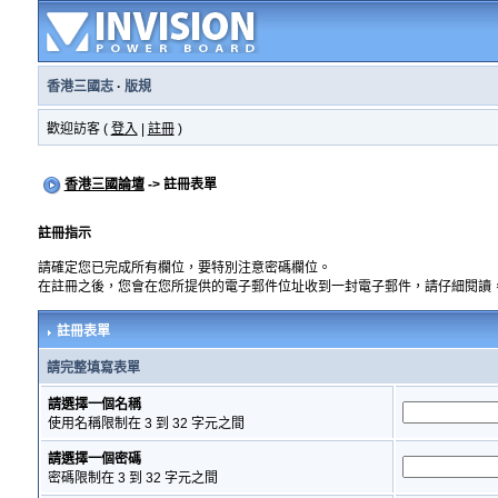
香港三國志
·
版規
歡迎訪客 (
登入
|
註冊
)
香港三國論壇
-> 註冊表單
註冊指示
請確定您已完成所有欄位，要特別注意密碼欄位。
在註冊之後，您會在您所提供的電子郵件位址收到一封電子郵件，請仔細閱讀
註冊表單
請完整填寫表單
請選擇一個名稱
使用名稱限制在 3 到 32 字元之間
請選擇一個密碼
密碼限制在 3 到 32 字元之間