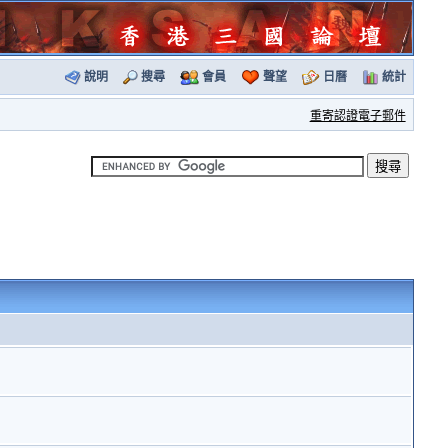
說明
搜尋
會員
聲望
日曆
統計
重寄認證電子郵件