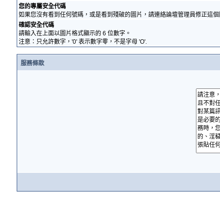
您的專屬安全代碼
如果您沒有看到任何號碼，或是看到殘破的圖片，請連絡論壇管理員修正這個
確認安全代碼
請輸入在上面以圖片格式顯示的 6 位數字。
注意：只允許數字，'0' 表示數字零，不是字母 'O'.
服務條款