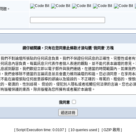
問題。
請仔細閱讀，只有在您同意此條款才須勾選 '我同意' 方塊
我同意
[ Script Execution time: 0.0107 ] [ 10 queries used ] [ GZIP 啟用 ]