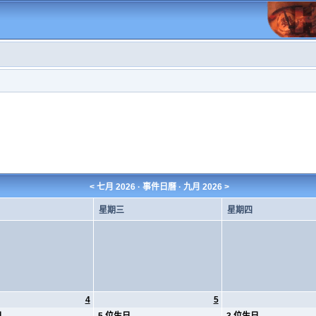
<
七月 2026
· 事件日曆 ·
九月 2026
>
星期三
星期四
4
5