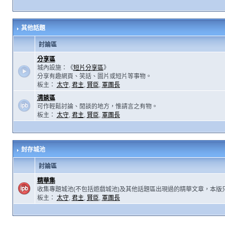
其他話題
討論區
分享區
城內設施：《
短片分享區
》
分享有趣網頁、笑話、圖片或短片等事物。
板主：
太守
,
君主
,
賢臣
,
軍團長
清談區
可作輕鬆討論、閒談的地方，惟請言之有物。
板主：
太守
,
君主
,
賢臣
,
軍團長
封存城池
討論區
精華集
收集專題城池(不包括遊戲城池)及其他話題區出現過的精華文章，本版
板主：
太守
,
君主
,
賢臣
,
軍團長