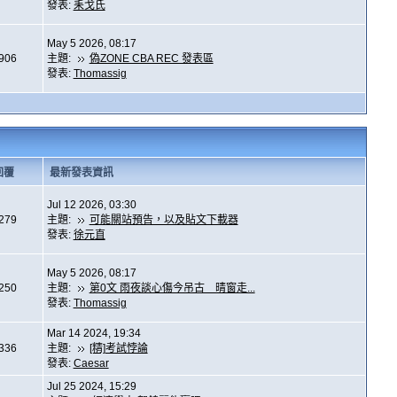
發表:
耒戈氏
May 5 2026, 08:17
,906
主題:
偽ZONE CBA REC 發表區
發表:
Thomassig
回覆
最新發表資訊
Jul 12 2026, 03:30
,279
主題:
可能關站預告，以及貼文下載器
發表:
徐元直
May 5 2026, 08:17
,250
主題:
第0文 雨夜談心傷今吊古 晴窗走...
發表:
Thomassig
Mar 14 2024, 19:34
,336
主題:
[精]考試悖論
發表:
Caesar
Jul 25 2024, 15:29