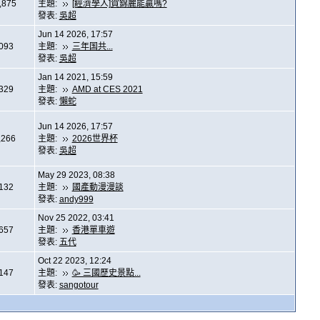
,875
主題:
[經濟學人]賀錦麗能贏嗎?
發表:
吳超
Jun 14 2026, 17:57
,093
主題:
三年国共...
發表:
吳超
Jan 14 2021, 15:59
,329
主題:
AMD at CES 2021
發表:
懶蛇
Jun 14 2026, 17:57
,266
主題:
2026世界杯
發表:
吳超
May 29 2023, 08:38
,132
主題:
國產動漫漫談
發表:
andy999
Nov 25 2022, 03:41
,657
主題:
香港單車遊
發表:
五代
Oct 22 2023, 12:24
,147
主題:
🥳 三國歷史景點...
發表:
sangotour