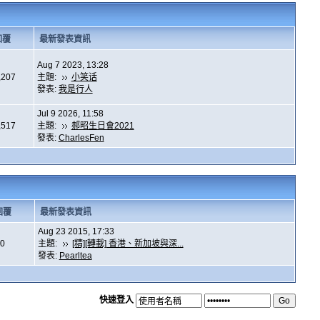
回覆
最新發表資訊
Aug 7 2023, 13:28
,207
主題:
小笑话
發表:
我是行人
Jul 9 2026, 11:58
,517
主題:
郝昭生日會2021
發表:
CharlesFen
回覆
最新發表資訊
Aug 23 2015, 17:33
0
主題:
[精][轉載] 香港、新加坡與深...
發表:
Pearltea
快速登入