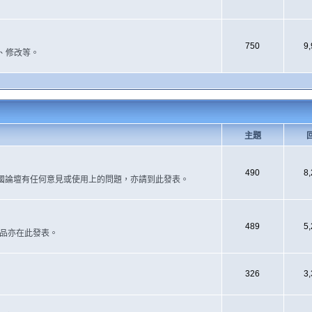
750
9
、修改等。
主題
490
8
國論壇有任何意見或使用上的問題，亦請到此發表。
489
5
作品亦在此發表。
326
3