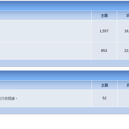
主題
1,557
16
853
22
主題
52
版只供閱讀。