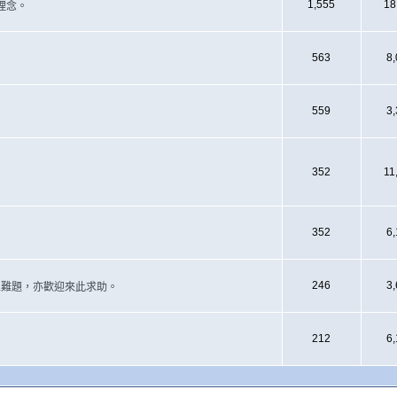
1,555
18
理念。
563
8
559
3
352
11
352
6
246
3
遇上難題，亦歡迎來此求助。
212
6