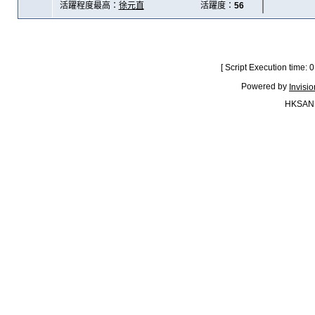
活躍程度最高：
徐元直
活躍度：
56
[ Script Execution time:
Powered by
Invisi
HKSAN.