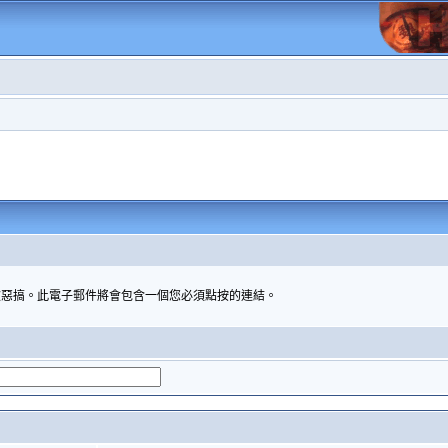
被惡搞。此電子郵件將會包含一個您必須點按的連結。