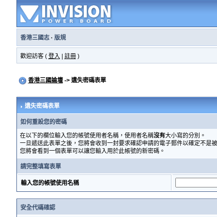
香港三國志
·
版規
歡迎訪客 (
登入
|
註冊
)
香港三國論壇
-> 遺失密碼表單
遺失密碼表單
如何重設您的密碼
在以下的欄位輸入您的帳號使用者名稱，使用者名稱
沒有
大小寫的分別。
一旦遞送此表單之後，您將會收到一封要求確認申請的電子郵件以確定不是
您將會看到一個表單可以讓您輸入用於此帳號的新密碼。
請完整填寫表單
輸入您的帳號使用名稱
安全代碼確認