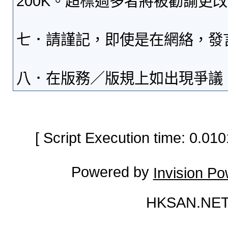
200K。超標過多者將被勸諭更
七．請謹記，即使是在網絡，發
八．在版務／版規上如出現爭議
[ Script Execution time: 0.0
Powered by
Invision P
HKSAN.NET 