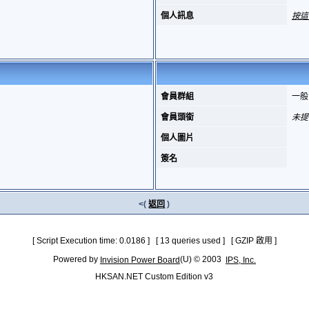
個人訊息
按這
會員群組
一般
會員頭銜
未提
個人圖片
簽名
<(
返回
)
[ Script Execution time: 0.0186 ] [ 13 queries used ] [ GZIP 啟用 ]
Powered by
(U) © 2003
Invision Power Board
IPS, Inc.
HKSAN.NET Custom Edition v3