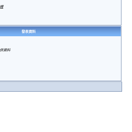
裡
發表資料
供資料