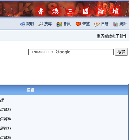
說明
搜尋
會員
聲望
日曆
統計
重寄認證電子郵件
通訊
裡
供資料
供資料
供資料
供資料