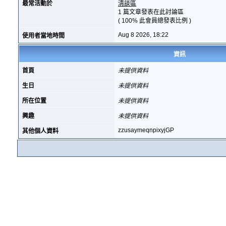
最常活動於
清談區
1 篇文章發表在此討論區
( 100% 此會員總發表比例 )
Aug 8 2026, 18:22
使用者當地時間
資訊
首頁
未提供資料
生日
未提供資料
所在位置
未提供資料
興趣
未提供資料
zzusaymeqnpixyjGP
其他個人資料