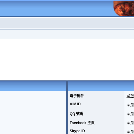
電子郵件
按這
AIM ID
未提
QQ 號碼
未提
Facebook 主頁
未提
Skype ID
未提