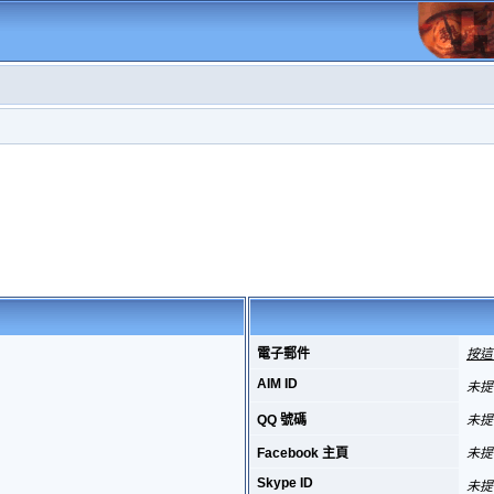
電子郵件
按這
AIM ID
未提
QQ 號碼
未提
Facebook 主頁
未提
Skype ID
未提