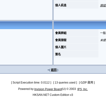
個人訊息
按這
會員群組
一般
會員頭銜
未提
個人圖片
簽名
<(
返回
)
[ Script Execution time: 0.0112 ] [ 13 queries used ] [ GZIP 啟用 ]
Powered by
(U) © 2003
Invision Power Board
IPS, Inc.
HKSAN.NET Custom Edition v3