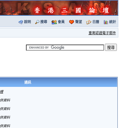
說明
搜尋
會員
聲望
日曆
統計
重寄認證電子郵件
通訊
裡
供資料
供資料
供資料
供資料