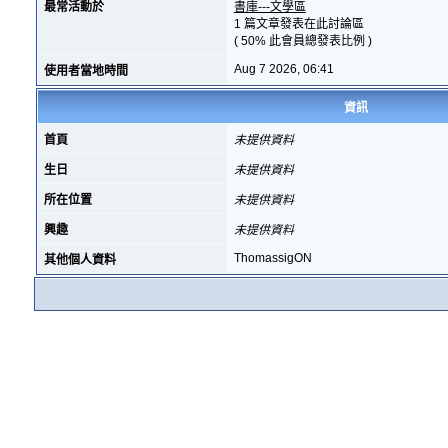
最常活動於
書庫---文學區
1 篇文章發表在此討論區
( 50% 此會員總發表比例 )
Aug 7 2026, 06:41
使用者當地時間
資訊
首頁
未提供資料
生日
未提供資料
所在位置
未提供資料
興趣
未提供資料
ThomassigON
其他個人資料