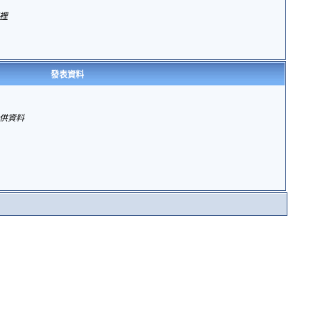
裡
發表資料
供資料