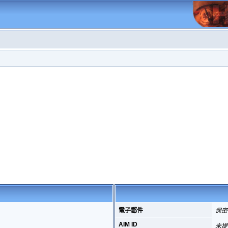
電子郵件
保密
AIM ID
未提