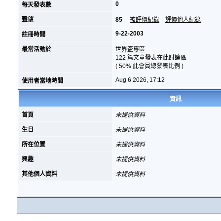
0
每天發表數
聲望
85
被評價紀錄
評價他人紀錄
9-22-2003
註冊時間
最常活動於
世界盃專區
122 篇文章發表在此討論區
( 50% 此會員總發表比例 )
Aug 6 2026, 17:12
使用者當地時間
資訊
首頁
未提供資料
生日
未提供資料
所在位置
未提供資料
興趣
未提供資料
其他個人資料
未提供資料