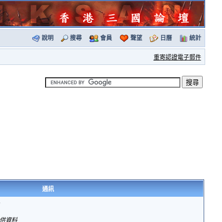
說明
搜尋
會員
聲望
日曆
統計
重寄認證電子郵件
通訊
供資料