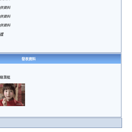
供資料
供資料
供資料
裡
發表資料
級潛艇