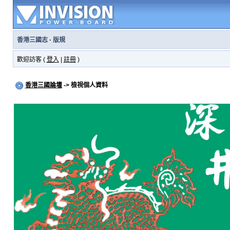
香港三國志
·
版規
歡迎訪客 (
登入
|
註冊
)
香港三國論壇
-> 檢視個人資料